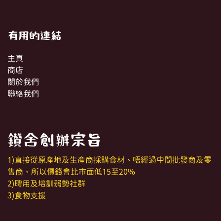
有用的連結
主頁
商店
關於我們
聯絡我們
鑽舍創辦宗旨
1)直接從原產地及生產商採購食材、唔經過中間批發商及零
售商、所以價錢會比市面低15至20%
2)聘用及培訓弱勢社群
3)食物支援