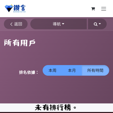
跳至內容
返回
導航
所有用戶
本周
本月
所有時間
排名依據：
未有排行榜。